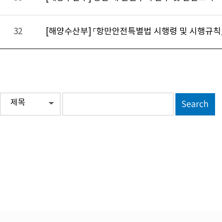
32
[해양수산부] 「항만안전특별법 시행령 및 시행규칙」
제목