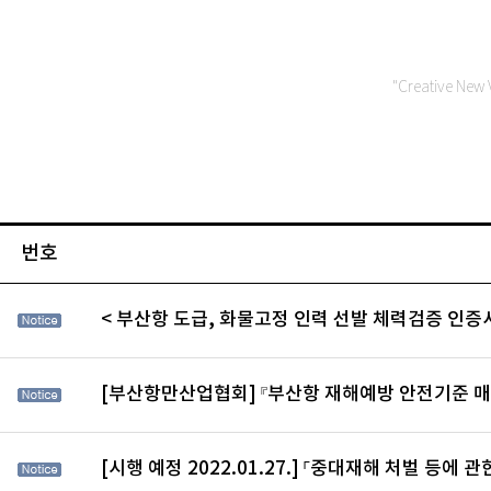
"Creative New 
번호
< 부산항 도급, 화물고정 인력 선발 체력검증 인증서
[부산항만산업협회] 『부산항 재해예방 안전기준 매
[시행 예정 2022.01.27.] 「중대재해 처벌 등에 