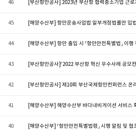
46
[부산항만공사] 2023년 부산항 협력중소기업 근
45
[해양수산부] 항만운송사업법 일부개정법률안 입법
44
[해양수산부] 항만 출입 시 「항만안전특별법」 이행
43
[부산항만공사]「2022 부산항 혁신 우수사례 공모전
42
[부산항만공사] 제10회 부산국제항만컨퍼런스 온
41
[해양수산부] 해양수산부 바다내비게이션 서비스 
40
[해양수산부] 「항만안전특별법령」 시행 알림 및 협