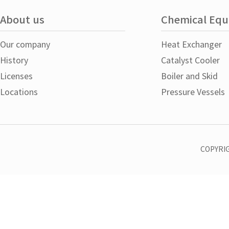
About us
Chemical Eq
Our company
Heat Exchanger
History
Catalyst Cooler
Licenses
Boiler and Skid
Locations
Pressure Vessels
COPYRIG