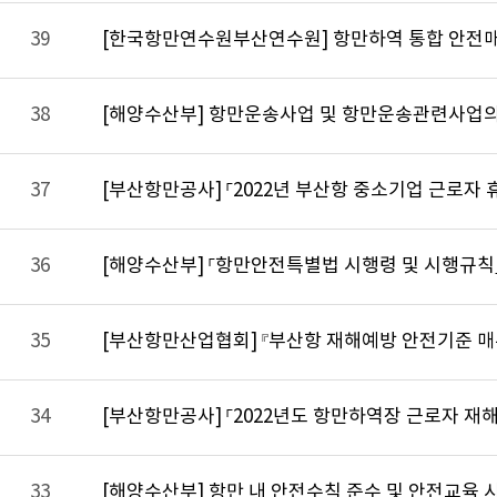
39
[한국항만연수원부산연수원] 항만하역 통합 안전매뉴
38
[해양수산부] 항만운송사업 및 항만운송관련사업의
37
[부산항만공사] 「2022년 부산항 중소기업 근로자
36
[해양수산부] 「항만안전특별법 시행령 및 시행규칙
35
[부산항만산업협회] 『부산항 재해예방 안전기준 매
34
[부산항만공사] 「2022년도 항만하역장 근로자 재
33
[해양수산부] 항만 내 안전수칙 준수 및 안전교육 