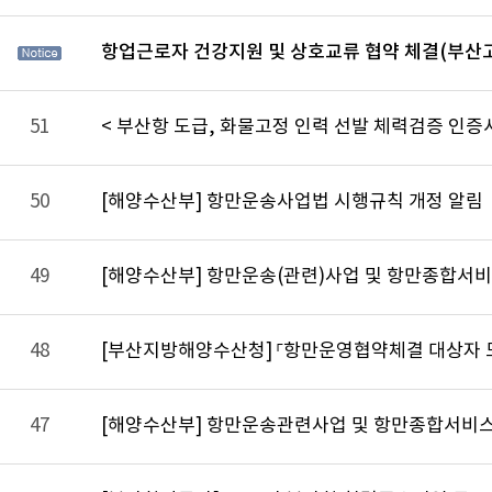
항업근로자 건강지원 및 상호교류 협약 체결(부산
51
< 부산항 도급, 화물고정 인력 선발 체력검증 인증서
50
[해양수산부] 항만운송사업법 시행규칙 개정 알림
49
[해양수산부] 항만운송(관련)사업 및 항만종합서비스업
48
[부산지방해양수산청] 「항만운영협약체결 대상자 모
47
[해양수산부] 항만운송관련사업 및 항만종합서비스